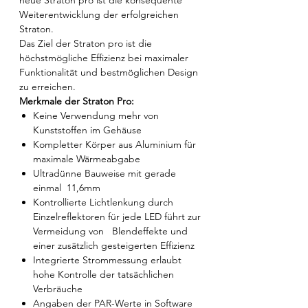
neue Straton pro ist die konsequente
Weiterentwicklung der erfolgreichen
Straton.
Das Ziel der Straton pro ist die
höchstmögliche Effizienz bei maximaler
Funktionalität und bestmöglichen Design
zu erreichen.
Merkmale der Straton Pro:
Keine Verwendung mehr von
Kunststoffen im Gehäuse
Kompletter Körper aus Aluminium für
maximale Wärmeabgabe
Ultradünne Bauweise mit gerade
einmal 11,6mm
Kontrollierte Lichtlenkung durch
Einzelreflektoren für jede LED führt zur
Vermeidung von Blendeffekte und
einer zusätzlich gesteigerten Effizienz
Integrierte Strommessung erlaubt
hohe Kontrolle der tatsächlichen
Verbräuche
Angaben der PAR-Werte in Software