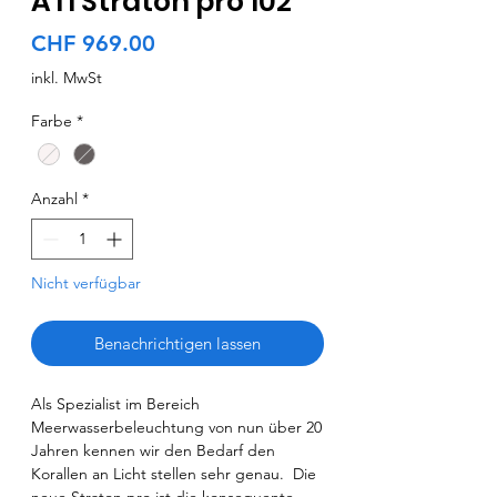
ATI Straton pro 102
Preis
CHF 969.00
inkl. MwSt
Farbe
*
Anzahl
*
Nicht verfügbar
Benachrichtigen lassen
Als Spezialist im Bereich
Meerwasserbeleuchtung von nun über 20
Jahren kennen wir den Bedarf den
Korallen an Licht stellen sehr genau. Die