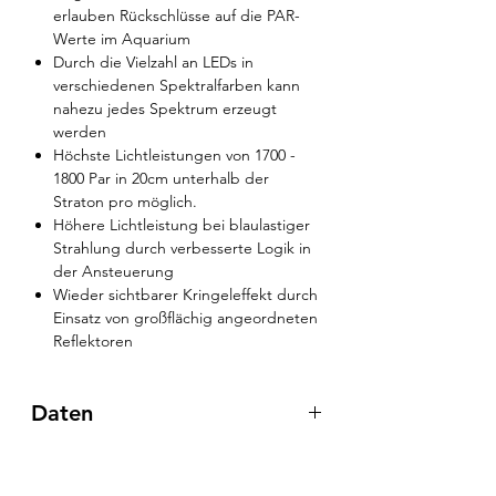
erlauben Rückschlüsse auf die PAR-
Werte im Aquarium
Durch die Vielzahl an LEDs in
verschiedenen Spektralfarben kann
nahezu jedes Spektrum erzeugt
werden
Höchste Lichtleistungen von 1700 -
1800 Par in 20cm unterhalb der
Straton pro möglich.
Höhere Lichtleistung bei blaulastiger
Strahlung durch verbesserte Logik in
der Ansteuerung
Wieder sichtbarer Kringeleffekt durch
Einsatz von großflächig angeordneten
Reflektoren
Daten
Straton pro 102
Grundmaß: 33x47x1,16cm