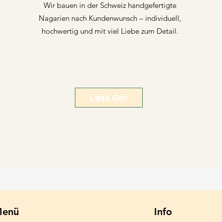
Wir bauen in der Schweiz handgefertigte
Nagarien nach Kundenwunsch – individuell,
hochwertig und mit viel Liebe zum Detail.
Lets Go!
enü
Info