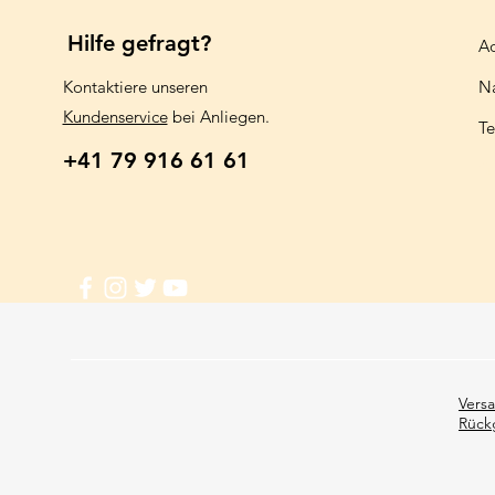
Hilfe gefragt?
Aq
Kontaktiere unseren
N
Kundenservice
bei Anliegen.
Te
+41 79 916 61 61
G
Vers
Rück