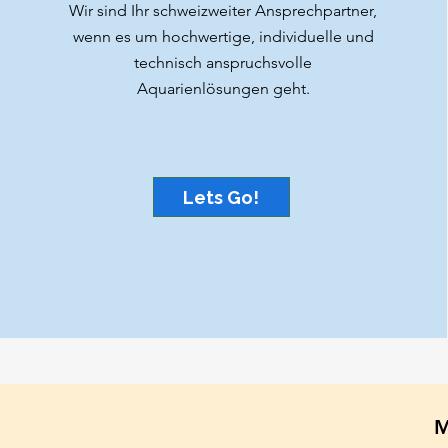
Wir sind Ihr schweizweiter Ansprechpartner,
wenn es um hochwertige, individuelle und
technisch anspruchsvolle
Aquarienlösungen geht.
Lets Go!
M