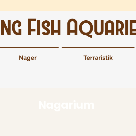
ing Fish Aquari
Nager
Terraristik
Nagarium