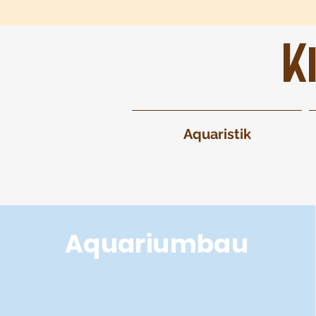
K
Aquaristik
Aquariumbau