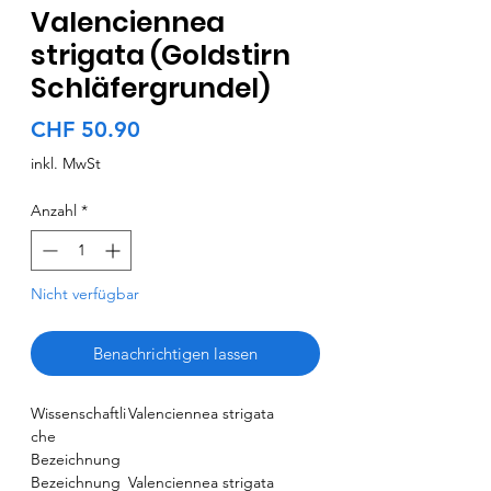
Valenciennea
strigata (Goldstirn
Schläfergrundel)
Preis
CHF 50.90
inkl. MwSt
Anzahl
*
Nicht verfügbar
Benachrichtigen lassen
Wissenschaftli
Valenciennea strigata
che
Bezeichnung
Bezeichnung
Valenciennea strigata