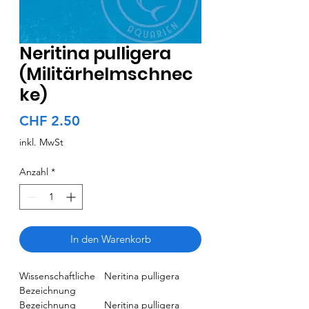
Neritina pulligera
(Militärhelmschnec
ke)
Preis
CHF 2.50
inkl. MwSt
Anzahl
*
In den Warenkorb
Wissenschaftliche
Neritina pulligera
Bezeichnung
Bezeichnung
Neritina pulligera