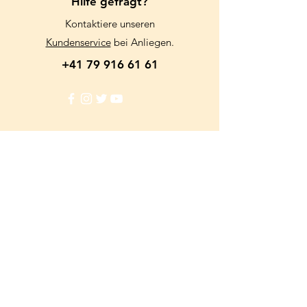
Hilfe gefragt?
Kontaktiere unseren
Kundenservice
bei Anliegen.
+41 79 916 61 61
Info
FAQ
Kundenservice
Filialien
Treueprogramm