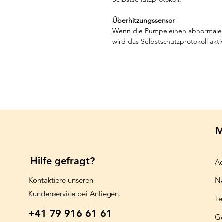
Überhitzungssensor
Wenn die Pumpe einen abnormalen 
wird das Selbstschutzprotokoll aktiv
M
Hilfe gefragt?
Aq
Kontaktiere unseren
N
Kundenservice
bei Anliegen.
Te
+41 79 916 61 61
G