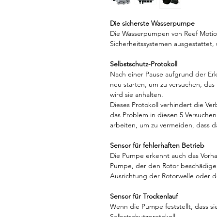
Die sicherste Wasserpumpe
Die Wasserpumpen von Reef Motio
Sicherheitssystemen ausgestattet, 
Selbstschutz-Protokoll
Nach einer Pause aufgrund der Er
neu starten, um zu versuchen, das 
wird sie anhalten.
Dieses Protokoll verhindert die 
das Problem in diesen 5 Versuchen
arbeiten, um zu vermeiden, dass d
Sensor für fehlerhaften Betrieb
Die Pumpe erkennt auch das Vorha
Pumpe, der den Rotor beschädigen
Ausrichtung der Rotorwelle oder d
Sensor für Trockenlauf
Wenn die Pumpe feststellt, dass sie
Selbstschutzprotokoll.