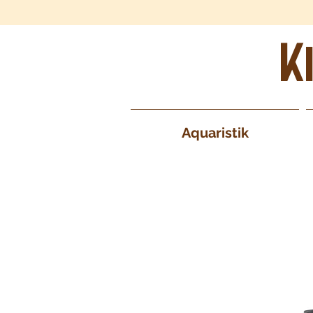
K
Aquaristik