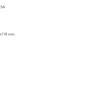
,5A
3x118 mm