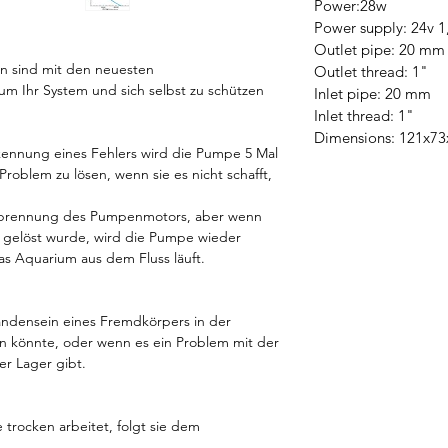
Power:28w
Power supply: 24v 1
Outlet pipe: 20 mm
n sind mit den neuesten
Outlet thread: 1"
um Ihr System und sich selbst zu schützen
Inlet pipe: 20 mm
Inlet thread: 1"
Dimensions: 121x7
kennung eines Fehlers wird die Pumpe 5 Mal
Problem zu lösen, wenn sie es nicht schafft,
Verbrennung des Pumpenmotors, aber wenn
 gelöst wurde, wird die Pumpe wieder
as Aquarium aus dem Fluss läuft.
ndensein eines Fremdkörpers in der
 könnte, oder wenn es ein Problem mit der
er Lager gibt.
 trocken arbeitet, folgt sie dem