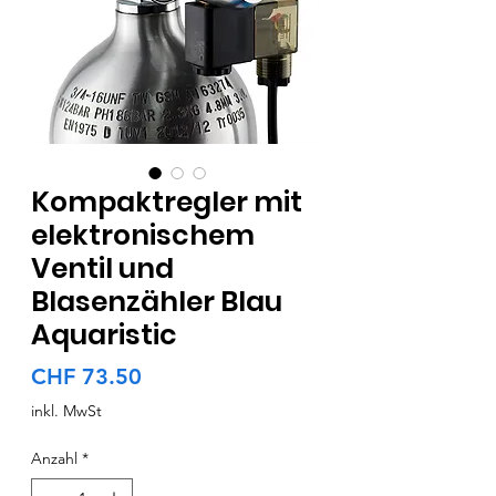
Kompaktregler mit
elektronischem
Ventil und
Blasenzähler Blau
Aquaristic
Preis
CHF 73.50
inkl. MwSt
Anzahl
*