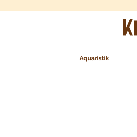
K
Aquaristik