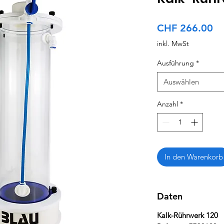
Pr
CHF 266.00
inkl. MwSt
Ausführung
*
Auswählen
Anzahl
*
In den Warenkorb
Daten
Kalk-Rührwerk 120