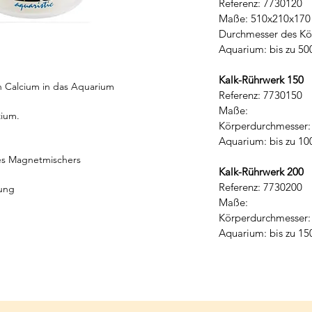
Referenz: 7730120
Maße: 510x210x17
Durchmesser des Kö
Aquarium: bis zu 500
Kalk-Rührwerk 150
 Calcium in das Aquarium
Referenz: 7730150
Maße:
zium.
Körperdurchmesser
Aquarium: bis zu 100
des Magnetmischers
Kalk-Rührwerk 200
Referenz: 7730200
gung
Maße:
Körperdurchmesser
Aquarium: bis zu 150