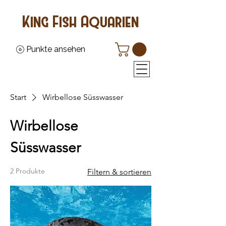
King Fish Aquarien
Punkte ansehen
Start
Wirbellose Süsswasser
Wirbellose
Süsswasser
2 Produkte
Filtern & sortieren